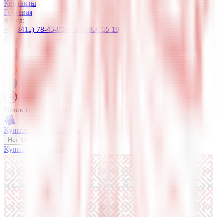
Контакты
Гостевая
Касса:
+7 (3412) 78-45-92
+7 901 860 55 19
Новость не найдена.
Купить билеты онлайн
Нет билетов?
Купить сертификат