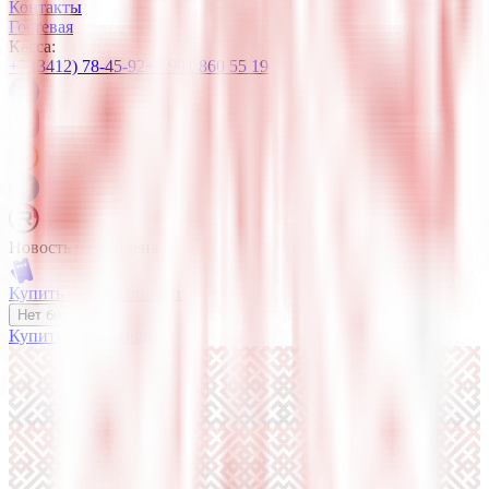
Контакты
Гостевая
Касса:
+7 (3412) 78-45-92
+7 901 860 55 19
Новость не найдена.
Купить билеты онлайн
Нет билетов?
Купить сертификат