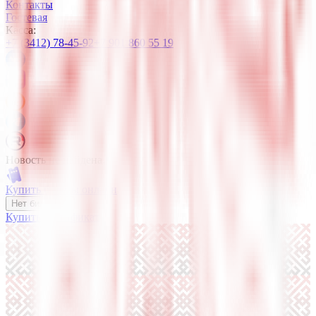
Контакты
Гостевая
Касса:
+7 (3412) 78-45-92
+7 901 860 55 19
Новость не найдена.
Купить билеты онлайн
Нет билетов?
Купить сертификат